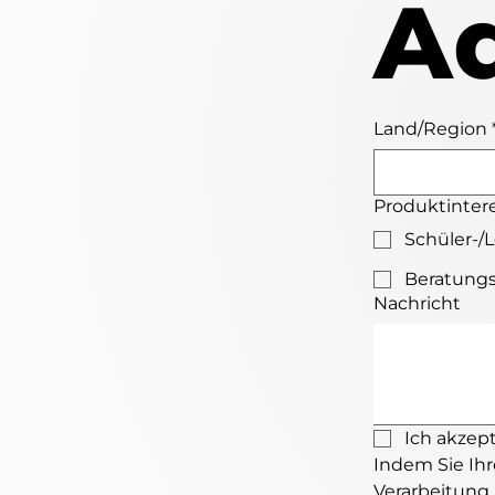
A
Land/Region
Produktinter
Schüler-/L
Beratungs
Nachricht
Ich akzep
Indem Sie Ihr
Verarbeitung