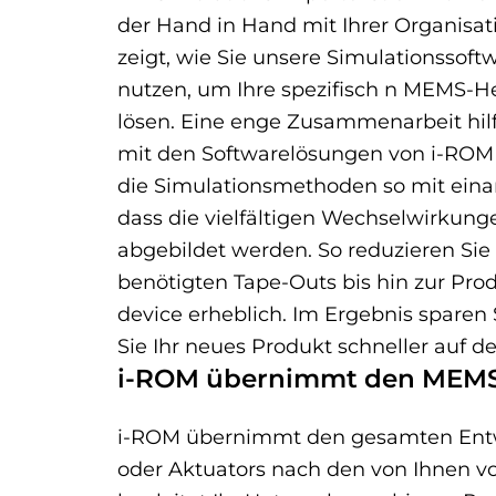
der Hand in Hand mit Ihrer Organisat
zeigt, wie Sie unsere Simulationssoft
nutzen, um Ihre spezifisch n MEMS-H
lösen. Eine enge Zusammenarbeit hil
mit den Softwarelösungen von i-ROM 
die Simulationsmethoden so mit ein
dass die vielfältigen Wechselwirkung
abgebildet werden. So reduzieren Sie
benötigten Tape-Outs bis hin zur Pro
device erheblich. Im Ergebnis sparen S
Sie Ihr neues Produkt schneller auf d
i-ROM übernimmt den MEMS
i-ROM übernimmt den gesamten Ent
oder Aktuators nach den von Ihnen 