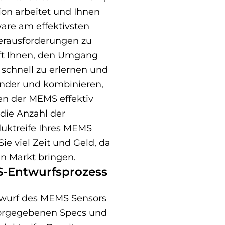
ion arbeitet und Ihnen
ware am effektivsten
erausforderungen zu
ft Ihnen, den Umgang
schnell zu erlernen und
ander und kombinieren,
en der MEMS effektiv
 die Anzahl der
duktreife Ihres MEMS
ie viel Zeit und Geld, da
en Markt bringen.
-Entwurfsprozess
wurf des MEMS Sensors
vorgegebenen Specs und