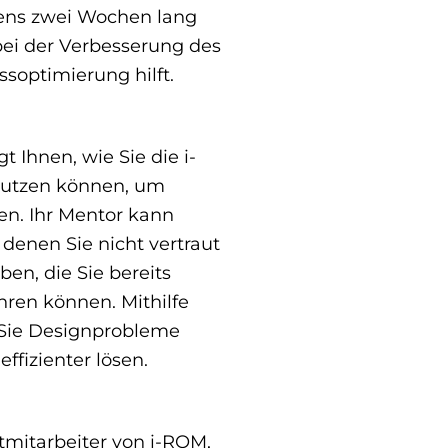
tens zwei Wochen lang
bei der Verbesserung des
soptimierung hilft.
 Ihnen, wie Sie die i-
nutzen können, um
n. Ihr Mentor kann
denen Sie nicht vertraut
ben, die Sie bereits
hren können. Mithilfe
Sie Designprobleme
ffizienter lösen.
itmitarbeiter von i-ROM,