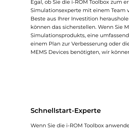
Egal, ob Sie die i-ROM Toolbox zum e
Simulationsexperte mit einem Team vo
Beste aus Ihrer Investition heraushol
können das sicherstellen. Wenn Sie Me
Simulationsprodukts, eine umfassend
einem Plan zur Verbesserung oder die 
MEMS Devices benötigten, wir können
Schnellstart-Experte
Wenn Sie die i-ROM Toolbox anwenden