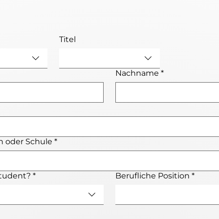
Titel
Nachname
*
 oder Schule
*
Student?
*
Berufliche Position
*