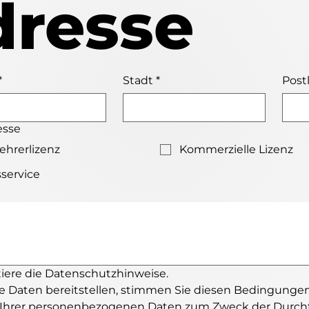
dresse
*
Stadt
*
Postl
esse
ehrerlizenz
Kommerzielle Lizenz
service
tiere die Datenschutzhinweise.
e Daten bereitstellen, stimmen Sie diesen Bedingungen
 Ihrer personenbezogenen Daten zum Zweck der Durchf