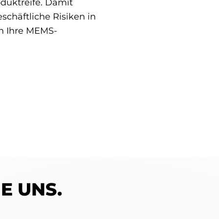
oduktreife. Damit
schäftliche Risiken in
 Ihre MEMS­-
E UNS.