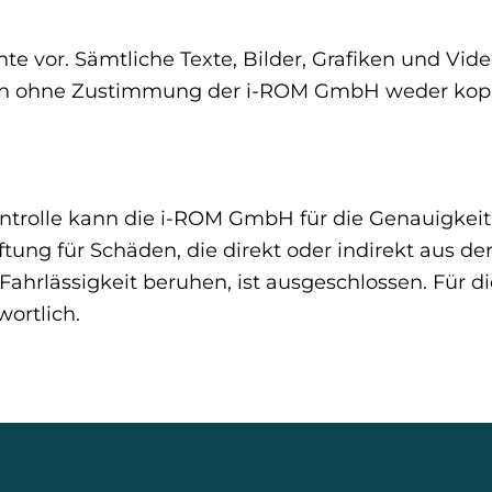
te vor. Sämtliche Texte, Bilder, Grafiken und Vi
en ohne Zustimmung der i-ROM GmbH weder kopiert
ntrolle kann die i-ROM GmbH für die Genauigkeit u
aftung für Schäden, die direkt oder indirekt aus
Fahrlässigkeit beruhen, ist ausgeschlossen. Für di
wortlich.