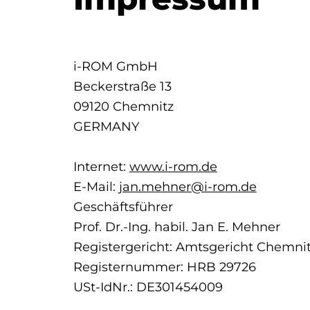
i-ROM GmbH
Beckerstraße 13
09120 Chemnitz
GERMANY
Internet:
www.i-rom.de
E-Mail:
jan.mehner@i-ro
m.de
Geschäftsführer
Prof. Dr.-Ing. habil. Jan E. Mehner
Registergericht: Amtsgericht Chemni
Registernummer: HRB 29726
USt-IdNr.: DE301454009