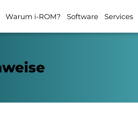
Warum i-ROM?
Software
Services
nweise